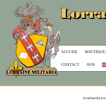
Lorra
ACCUEIL
BOUTIQUE
CONTACT
AVIS
la recherche a 