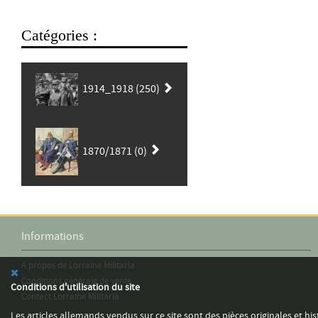
Catégories :
1914_1918 (250)
1870/1871 (0)
Informations
A propos de Lorraine Militaria
Conditions générale de vente
Conditions d'utilisation du site
Contact Lorraine Militaria
Les articles allemands vendus sur ce site sont des pièces originales et his