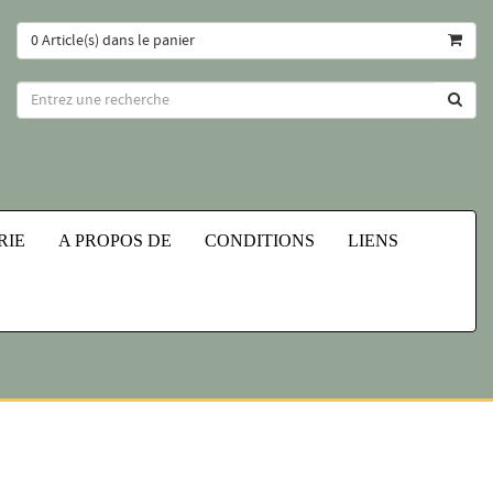
0 Article(s) dans le panier
RIE
A PROPOS DE
CONDITIONS
LIENS