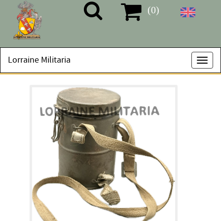
(0)
Lorraine Militaria