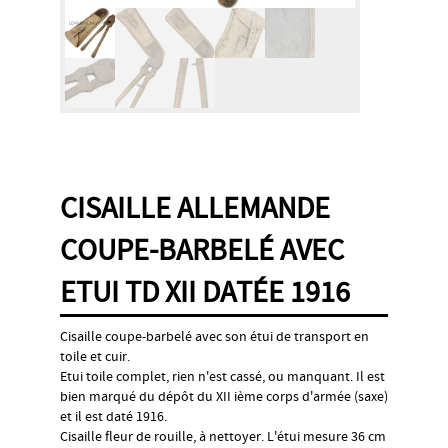
CISAILLE ALLEMANDE
COUPE-BARBELÉ AVEC
ETUI TD XII DATÉE 1916
Cisaille coupe-barbelé avec son étui de transport en
toile et cuir.
Etui toile complet, rien n'est cassé, ou manquant. Il est
bien marqué du dépôt du XII ième corps d'armée (saxe)
et il est daté 1916.
Cisaille fleur de rouille, à nettoyer. L'étui mesure 36 cm