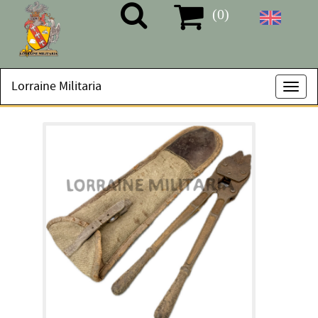
(0)
Lorraine Militaria